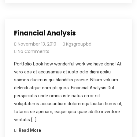
Financial Analysis
November 13, 2019
Kgsgroupbd
No Comments
Portfolio Look how wonderful work we have done! At
vero eos et accusamus et iusto odio digni goiku
ssimos ducimus qui blanditiis praese. Ntium voluum
deleniti atque corrupti quos. Financial Analysis Dut
perspiciatis unde omnis iste natus error sit
voluptatems accusantium doloremqu laudan tiums ut,
totams se aperiam, eaque ipsa quae ab illo inventore
veritatis […]
Read More