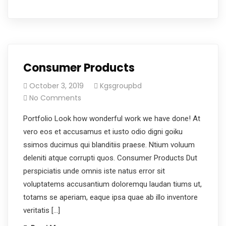
Consumer Products
October 3, 2019
Kgsgroupbd
No Comments
Portfolio Look how wonderful work we have done! At
vero eos et accusamus et iusto odio digni goiku
ssimos ducimus qui blanditiis praese. Ntium voluum
deleniti atque corrupti quos. Consumer Products Dut
perspiciatis unde omnis iste natus error sit
voluptatems accusantium doloremqu laudan tiums ut,
totams se aperiam, eaque ipsa quae ab illo inventore
veritatis […]