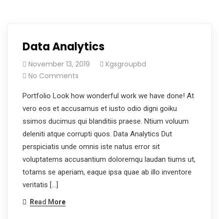
Data Analytics
November 13, 2019
Kgsgroupbd
No Comments
Portfolio Look how wonderful work we have done! At
vero eos et accusamus et iusto odio digni goiku
ssimos ducimus qui blanditiis praese. Ntium voluum
deleniti atque corrupti quos. Data Analytics Dut
perspiciatis unde omnis iste natus error sit
voluptatems accusantium doloremqu laudan tiums ut,
totams se aperiam, eaque ipsa quae ab illo inventore
veritatis […]
Read More