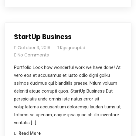
StartUp Business
October 3, 2019
Kgsgroupbd
No Comments
Portfolio Look how wonderful work we have done! At
vero eos et accusamus et iusto odio digni goiku
ssimos ducimus qui blanditiis praese. Ntium voluum
deleniti atque corrupti quos. StartUp Business Dut
perspiciatis unde omnis iste natus error sit
voluptatems accusantium doloremqu laudan tiums ut,
totams se aperiam, eaque ipsa quae ab illo inventore
veritatis […]
Read More